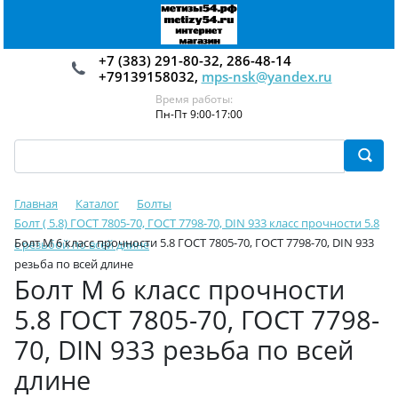
+7 (383) 291-80-32, 286-48-14
+79139158032,
mps-nsk@yandex.ru
Время работы:
Пн-Пт 9:00-17:00
Главная
Каталог
Болты
Болт ( 5.8) ГОСТ 7805-70, ГОСТ 7798-70, DIN 933 класс прочности 5.8
Болт М 6 класс прочности 5.8 ГОСТ 7805-70, ГОСТ 7798-70, DIN 933
с резьбой по всей длине
резьба по всей длине
Болт М 6 класс прочности
5.8 ГОСТ 7805-70, ГОСТ 7798-
70, DIN 933 резьба по всей
длине