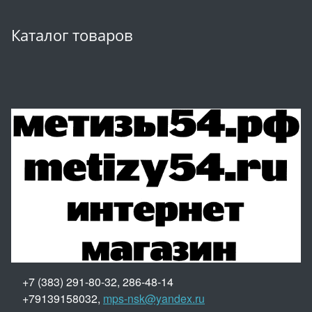
Каталог товаров
+7 (383) 291-80-32, 286-48-14
+79139158032,
mps-nsk@yandex.ru