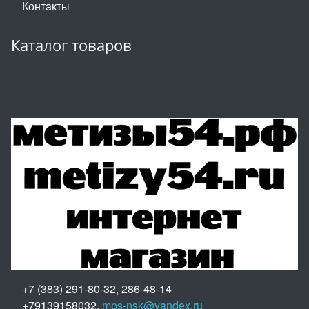
Контакты
Каталог товаров
+7 (383) 291-80-32, 286-48-14
+79139158032,
mps-nsk@yandex.ru