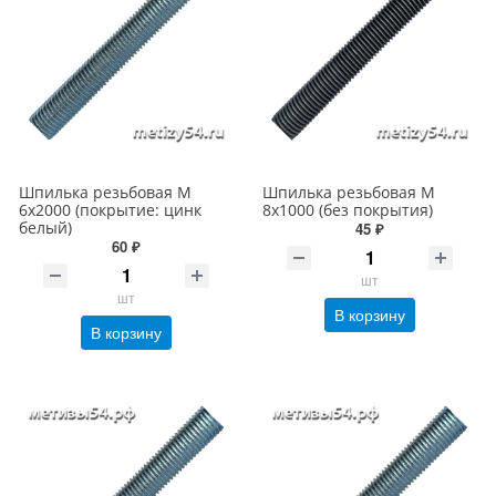
Шпилька резьбовая М
Шпилька резьбовая М
6х2000 (покрытие: цинк
8х1000 (без покрытия)
белый)
45 ₽
60 ₽
шт
шт
В корзину
В корзину