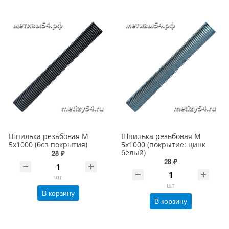
Шпилька резьбовая М
Шпилька резьбовая М
5х1000 (без покрытия)
5х1000 (покрытие: цинк
белый)
28 ₽
28 ₽
шт
шт
В корзину
В корзину