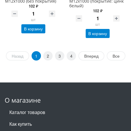
М12х1000 (без покрытия)
М12х1000 (покрытие: цинк
белый)
102 ₽
102 ₽
шт
шт
В корзину
В корзину
Назад
1
2
3
4
Вперед
Все
О магазине
Каталог товаров
Как купить