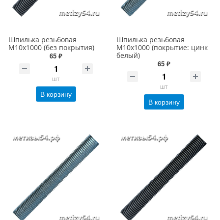
Шпилька резьбовая
Шпилька резьбовая
М10х1000 (без покрытия)
М10х1000 (покрытие: цинк
белый)
65 ₽
65 ₽
шт
шт
В корзину
В корзину