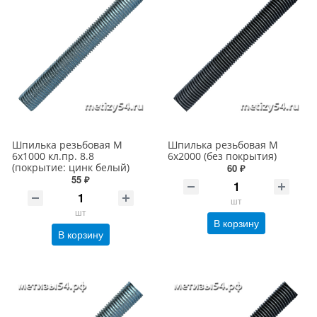
Шпилька резьбовая М
Шпилька резьбовая М
6х1000 кл.пр. 8.8
6х2000 (без покрытия)
(покрытие: цинк белый)
60 ₽
55 ₽
шт
шт
В корзину
В корзину