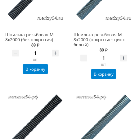
Шпилька резьбовая М
Шпилька резьбовая М
8х2000 (без покрытия)
8х2000 (покрытие: цинк
белый)
89 ₽
89 ₽
шт
шт
В корзину
В корзину