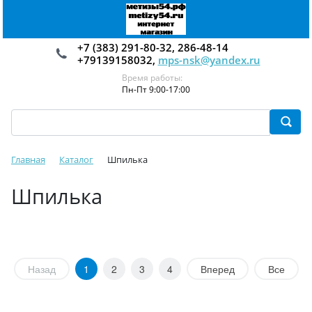
+7 (383) 291-80-32, 286-48-14
+79139158032,
mps-nsk@yandex.ru
Время работы:
Пн-Пт 9:00-17:00
Главная
Каталог
Шпилька
Шпилька
Назад
1
2
3
4
Вперед
Все