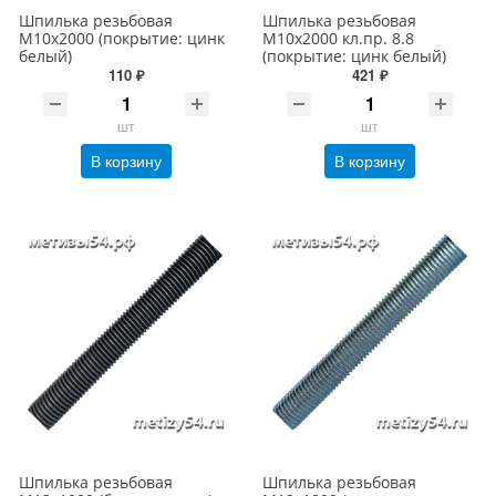
Шпилька резьбовая
Шпилька резьбовая
М10х2000 (покрытие: цинк
М10х2000 кл.пр. 8.8
белый)
(покрытие: цинк белый)
110 ₽
421 ₽
шт
шт
В корзину
В корзину
Шпилька резьбовая
Шпилька резьбовая