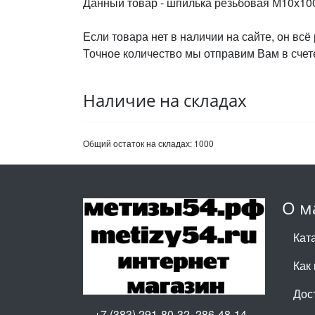
Данный товар - шпилька резьбовая М10х10
Если товара нет в наличии на сайте, он всё
Точное количество мы отправим Вам в счете
Наличие на складах
Общий остаток на складах:
1000
О м
Кат
Как 
Дос
+7 (383) 291-80-32, 286-48-14