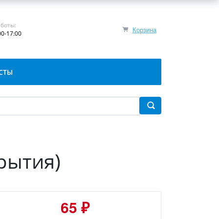
боты:
Корзина
00-17:00
СТЫ
рытия)
65 ₽