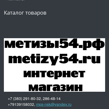
Каталог товаров
+7 (383) 291-80-32, 286-48-14
+79139158032,
mps-nsk@yandex.ru