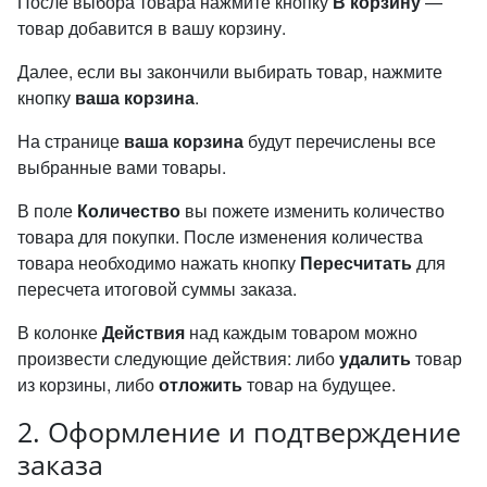
После выбора товара нажмите кнопку
В корзину
—
товар добавится в вашу корзину.
Далее, если вы закончили выбирать товар, нажмите
кнопку
ваша корзина
.
На странице
ваша корзина
будут перечислены все
выбранные вами товары.
В поле
Количество
вы пожете изменить количество
товара для покупки. После изменения количества
товара необходимо нажать кнопку
Пересчитать
для
пересчета итоговой суммы заказа.
В колонке
Действия
над каждым товаром можно
произвести следующие действия: либо
удалить
товар
из корзины, либо
отложить
товар на будущее.
2. Оформление и подтверждение
заказа