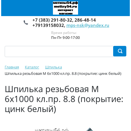
+7 (383) 291-80-32, 286-48-14
+79139158032,
mps-nsk@yandex.ru
Время работы:
Пн-Пт 9:00-17:00
Главная
Каталог
Шпилька
Шпилька резьбовая М 6х1000 кл.пр. 8.8 (покрытие: цинк белый)
Шпилька резьбовая М
6х1000 кл.пр. 8.8 (покрытие:
цинк белый)