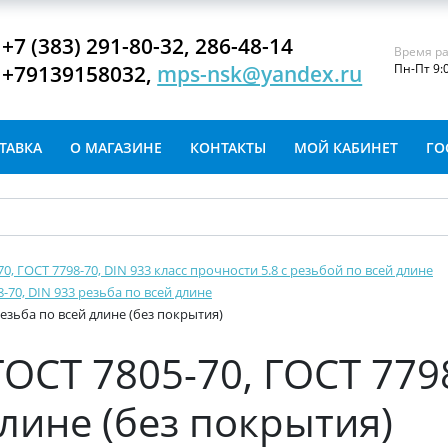
+7 (383) 291-80-32, 286-48-14
Время ра
+79139158032,
mps-nsk@yandex.ru
Пн-Пт 9:
ТАВКА
О МАГАЗИНЕ
КОНТАКТЫ
МОЙ КАБИНЕТ
ГО
-70, ГОСТ 7798-70, DIN 933 класс прочности 5.8 с резьбой по всей длине
8-70, DIN 933 резьба по всей длине
 резьба по всей длине (без покрытия)
ГОСТ 7805-70, ГОСТ 779
длине (без покрытия)