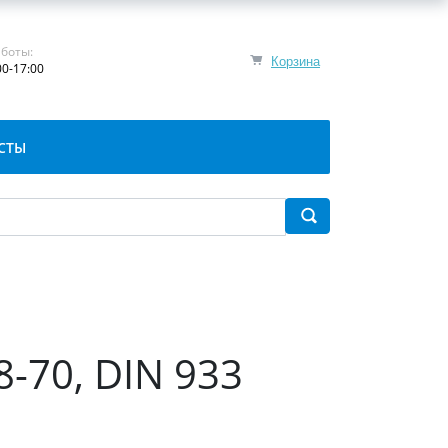
боты:
Корзина
00-17:00
СТЫ
8-70, DIN 933