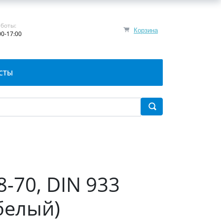
боты:
Корзина
00-17:00
СТЫ
8-70, DIN 933
белый)