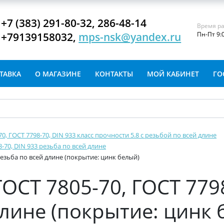
+7 (383) 291-80-32, 286-48-14
Время ра
+79139158032,
mps-nsk@yandex.ru
Пн-Пт 9:
ТАВКА
О МАГАЗИНЕ
КОНТАКТЫ
МОЙ КАБИНЕТ
ГО
-70, ГОСТ 7798-70, DIN 933 класс прочности 5.8 с резьбой по всей длине
8-70, DIN 933 резьба по всей длине
 резьба по всей длине (покрытие: цинк белый)
ГОСТ 7805-70, ГОСТ 779
длине (покрытие: цинк 