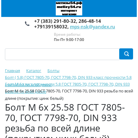
+7 (383) 291-80-32, 286-48-14
+79139158032,
mps-nsk@yandex.ru
Время работы:
Пн-Пт 9:00-17:00
Главная
Каталог
Болты
Болт ( 5.8) ГОСТ 7805-70, ГОСТ 7798-70, DIN 933 класс прочности 5.8
Болт М 6 класс прочности 5.8 ГОСТ 7805-70, ГОСТ 7798-70, DIN 933
с резьбой по всей длине
Болт М 6х 25.58 ГОСТ 7805-70, ГОСТ 7798-70, DIN 933 резьба по всей
резьба по всей длине
длине (покрытие: цинк белый)
Болт М 6х 25.58 ГОСТ 7805-
70, ГОСТ 7798-70, DIN 933
резьба по всей длине