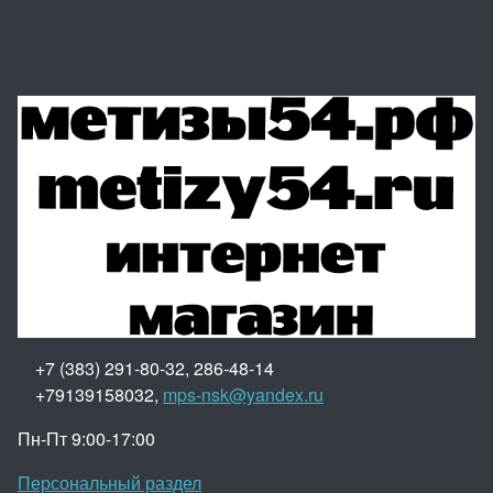
+7 (383) 291-80-32, 286-48-14
+79139158032,
mps-nsk@yandex.ru
Пн-Пт 9:00-17:00
Персональный раздел