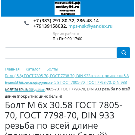
+7 (383) 291-80-32, 286-48-14
+79139158032,
mps-nsk@yandex.ru
Время работы:
Пн-Пт 9:00-17:00
Главная
Каталог
Болты
Болт ( 5.8) ГОСТ 7805-70, ГОСТ 7798-70, DIN 933 класс прочности 5.8
Болт М 6 класс прочности 5.8 ГОСТ 7805-70, ГОСТ 7798-70, DIN 933
с резьбой по всей длине
Болт М 6х 30.58 ГОСТ 7805-70, ГОСТ 7798-70, DIN 933 резьба по всей
резьба по всей длине
длине (покрытие: цинк белый)
Болт М 6х 30.58 ГОСТ 7805-
70, ГОСТ 7798-70, DIN 933
резьба по всей длине