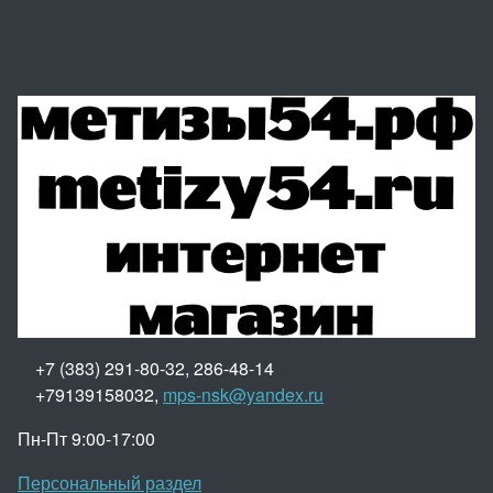
+7 (383) 291-80-32, 286-48-14
+79139158032,
mps-nsk@yandex.ru
Пн-Пт 9:00-17:00
Персональный раздел