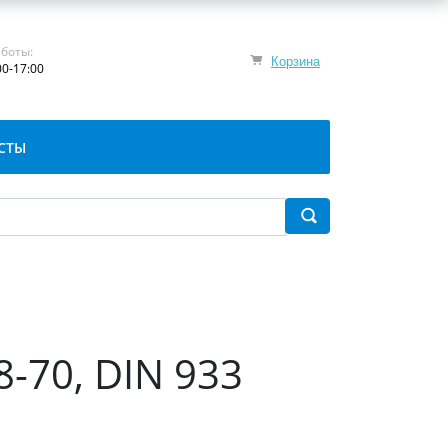
боты:
Корзина
00-17:00
СТЫ
8-70, DIN 933