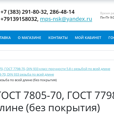
+7 (383) 291-80-32, 286-48-14
Время ра
+79139158032,
mps-nsk@yandex.ru
Пн-Пт 9:
ТАВКА
О МАГАЗИНЕ
КОНТАКТЫ
МОЙ КАБИНЕТ
ГО
-70, ГОСТ 7798-70, DIN 933 класс прочности 5.8 с резьбой по всей длине
8-70, DIN 933 резьба по всей длине
 резьба по всей длине (без покрытия)
ГОСТ 7805-70, ГОСТ 779
длине (без покрытия)