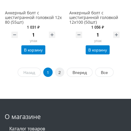
Анкерный болт с
Анкерный болт с
шестигранной головкой 12х
шестигранной головкой
80 (55шт)
12х100 (50шт)
1 031 ₽
1 056 ₽
упак
упак
В корзину
В корзину
Назад
1
2
Вперед
Все
О магазине
Каталог товаров