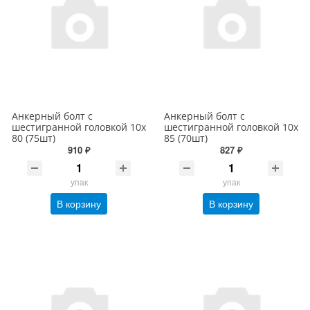
Анкерный болт с
Анкерный болт с
шестигранной головкой 10х
шестигранной головкой 10х
80 (75шт)
85 (70шт)
910 ₽
827 ₽
упак
упак
В корзину
В корзину