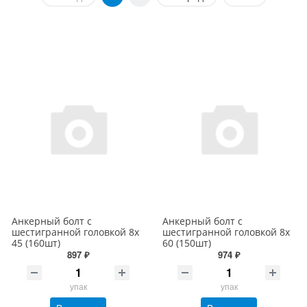
Анкерный болт с
Анкерный болт с
шестигранной головкой 8х
шестигранной головкой 8х
45 (160шт)
60 (150шт)
897 ₽
974 ₽
упак
упак