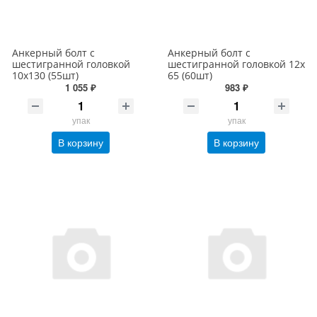
Анкерный болт с
Анкерный болт с
шестигранной головкой
шестигранной головкой 12х
10х130 (55шт)
65 (60шт)
1 055 ₽
983 ₽
упак
упак
В корзину
В корзину