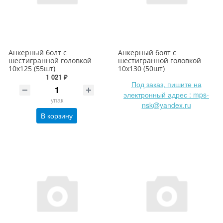
Анкерный болт с
Анкерный болт с
шестигранной головкой
шестигранной головкой
10х125 (55шт)
10х130 (50шт)
1 021 ₽
Под заказ, пишите на
электронный адрес : mps-
упак
nsk@yandex.ru
В корзину