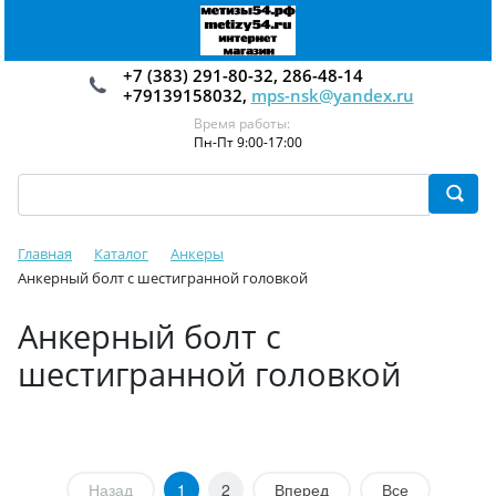
+7 (383) 291-80-32, 286-48-14
+79139158032,
mps-nsk@yandex.ru
Время работы:
Пн-Пт 9:00-17:00
Главная
Каталог
Анкеры
Анкерный болт с шестигранной головкой
Анкерный болт с
шестигранной головкой
Назад
1
2
Вперед
Все