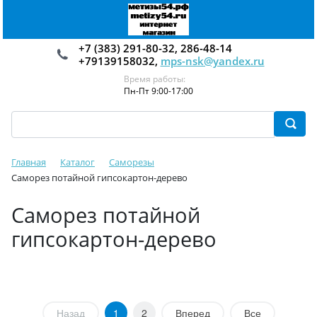
+7 (383) 291-80-32, 286-48-14
+79139158032,
mps-nsk@yandex.ru
Время работы:
Пн-Пт 9:00-17:00
Главная
Каталог
Саморезы
Саморез потайной гипсокартон-дерево
Саморез потайной
гипсокартон-дерево
Назад
1
2
Вперед
Все