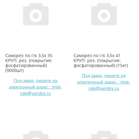
Саморез по г/к 3,5х 35
Саморез по г/к 3,5х 41
КРУП. рез. (покрытие:
КРУП. рез. (покрытие:
фосфатированный)
фосфатированный) (15кг)
(9000шт)
Под заказ, пишите на
Под заказ, пишите на
электронный адрес : mps-
электронный адрес : mps-
nsk@yandex.ru
nsk@yandex.ru