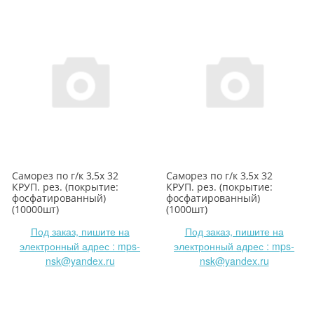
Саморез по г/к 3,5х 32
Саморез по г/к 3,5х 32
КРУП. рез. (покрытие:
КРУП. рез. (покрытие:
фосфатированный)
фосфатированный)
(10000шт)
(1000шт)
Под заказ, пишите на
Под заказ, пишите на
электронный адрес : mps-
электронный адрес : mps-
nsk@yandex.ru
nsk@yandex.ru