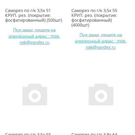
Саморез по г/к 3,5х 51
Саморез по г/к 3,5х 55
КРУП. рез. (покрытие:
КРУП. рез. (покрытие:
фосфатированный) (500шт)
фосфатированный)
(4000шт)
Под заказ, пишите на
Под заказ, пишите на
электронный адрес : mps-
электронный адрес : mps-
nsk@yandex.ru
nsk@yandex.ru
Саморез по г/к 3,5х 55
Саморез по г/к 3,8х 64