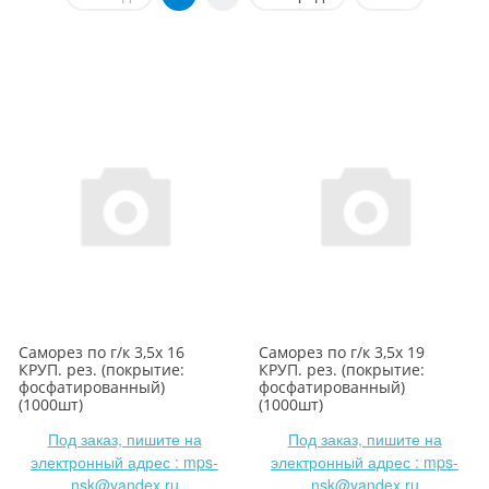
Саморез по г/к 3,5х 16
Саморез по г/к 3,5х 19
КРУП. рез. (покрытие:
КРУП. рез. (покрытие:
фосфатированный)
фосфатированный)
(1000шт)
(1000шт)
Под заказ, пишите на
Под заказ, пишите на
электронный адрес : mps-
электронный адрес : mps-
nsk@yandex.ru
nsk@yandex.ru