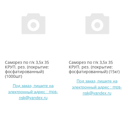
Саморез по г/к 3,5х 35
Саморез по г/к 3,5х 35
КРУП. рез. (покрытие:
КРУП. рез. (покрытие:
фосфатированный)
фосфатированный) (15кг)
(1000шт)
Под заказ, пишите на
Под заказ, пишите на
электронный адрес : mps-
электронный адрес : mps-
nsk@yandex.ru
nsk@yandex.ru