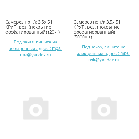
Саморез по г/к 3,5х 51
Саморез по г/к 3,5х 51
КРУП. рез. (покрытие:
КРУП. рез. (покрытие:
фосфатированный) (20кг)
фосфатированный)
(5000шт)
Под заказ, пишите на
Под заказ, пишите на
электронный адрес : mps-
электронный адрес : mps-
nsk@yandex.ru
nsk@yandex.ru