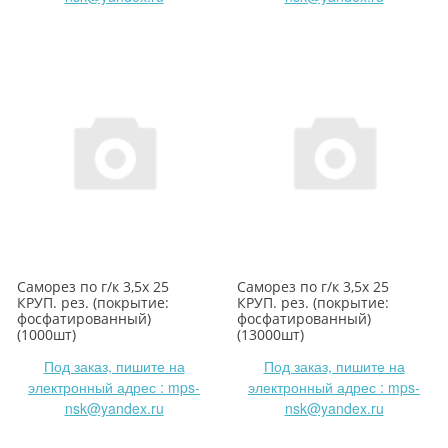
Саморез по г/к 3,5х 25
Саморез по г/к 3,5х 25
КРУП. рез. (покрытие:
КРУП. рез. (покрытие:
фосфатированный)
фосфатированный)
(1000шт)
(13000шт)
Под заказ, пишите на
Под заказ, пишите на
электронный адрес : mps-
электронный адрес : mps-
nsk@yandex.ru
nsk@yandex.ru