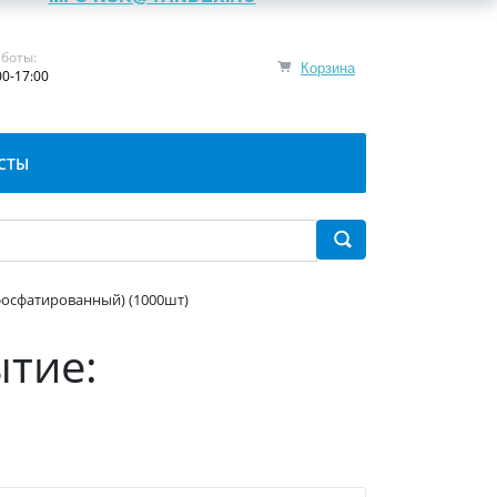
боты:
Корзина
00-17:00
СТЫ
: фосфатированный) (1000шт)
ытие: