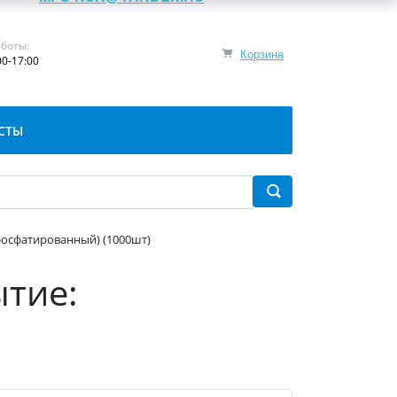
боты:
Корзина
00-17:00
СТЫ
: фосфатированный) (1000шт)
ытие: