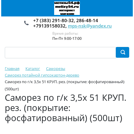
+7 (383) 291-80-32, 286-48-14
+79139158032,
mps-nsk@yandex.ru
Время работы:
Пн-Пт 9:00-17:00
Главная
Каталог
Саморезы
Саморез потайной гипсокартон-дерево
Саморез по г/к 3,5х 51 КРУП. рез. (покрытие: фосфатированный)
(500шт)
Саморез по г/к 3,5х 51 КРУП.
рез. (покрытие:
фосфатированный) (500шт)