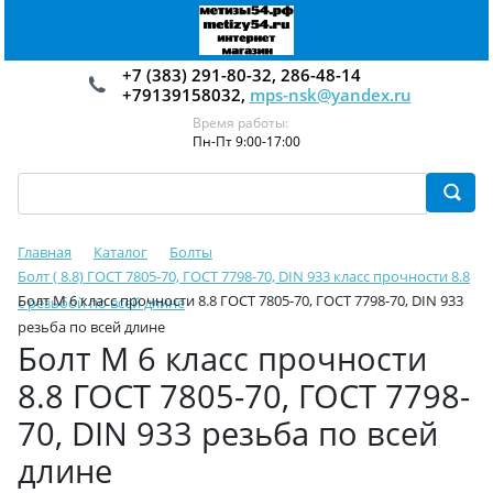
+7 (383) 291-80-32, 286-48-14
+79139158032,
mps-nsk@yandex.ru
Время работы:
Пн-Пт 9:00-17:00
Главная
Каталог
Болты
Болт ( 8.8) ГОСТ 7805-70, ГОСТ 7798-70, DIN 933 класс прочности 8.8
Болт М 6 класс прочности 8.8 ГОСТ 7805-70, ГОСТ 7798-70, DIN 933
с резьбой по всей длине
резьба по всей длине
Болт М 6 класс прочности
8.8 ГОСТ 7805-70, ГОСТ 7798-
70, DIN 933 резьба по всей
длине