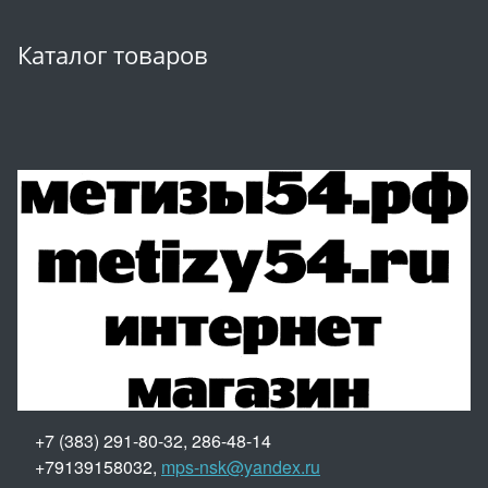
Каталог товаров
+7 (383) 291-80-32, 286-48-14
+79139158032,
mps-nsk@yandex.ru