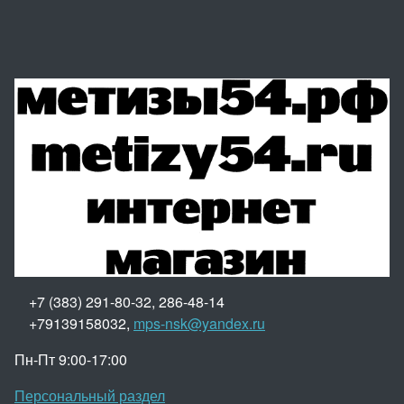
+7 (383) 291-80-32, 286-48-14
+79139158032,
mps-nsk@yandex.ru
Пн-Пт 9:00-17:00
Персональный раздел