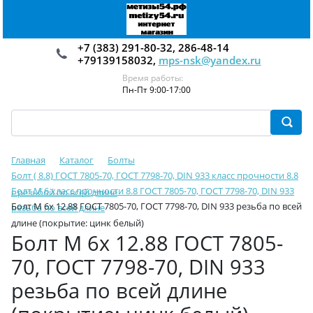
+7 (383) 291-80-32, 286-48-14
+79139158032,
mps-nsk@yandex.ru
Время работы:
Пн-Пт 9:00-17:00
Главная
Каталог
Болты
Болт ( 8.8) ГОСТ 7805-70, ГОСТ 7798-70, DIN 933 класс прочности 8.8
Болт М 6 класс прочности 8.8 ГОСТ 7805-70, ГОСТ 7798-70, DIN 933
с резьбой по всей длине
Болт М 6х 12.88 ГОСТ 7805-70, ГОСТ 7798-70, DIN 933 резьба по всей
резьба по всей длине
длине (покрытие: цинк белый)
Болт М 6х 12.88 ГОСТ 7805-
70, ГОСТ 7798-70, DIN 933
резьба по всей длине