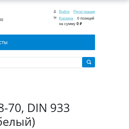
Войти
Регистрация
:
Корзина
0 позиций
00
на сумму
0 ₽
СТЫ
8-70, DIN 933
белый)