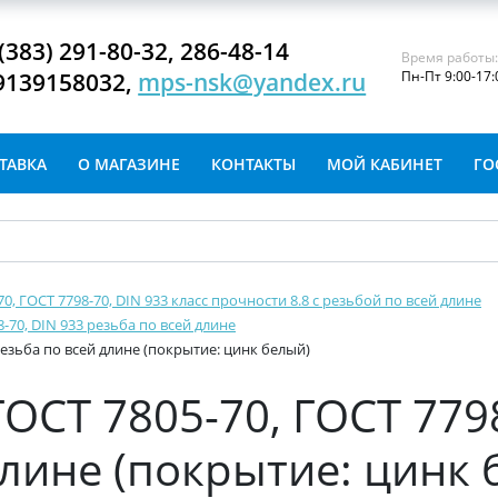
(383) 291-80-32, 286-48-14
Время работы
9139158032,
mps-nsk@yandex.ru
Пн-Пт 9:00-17:
ТАВКА
О МАГАЗИНЕ
КОНТАКТЫ
МОЙ КАБИНЕТ
ГО
-70, ГОСТ 7798-70, DIN 933 класс прочности 8.8 с резьбой по всей длине
8-70, DIN 933 резьба по всей длине
 резьба по всей длине (покрытие: цинк белый)
ГОСТ 7805-70, ГОСТ 779
длине (покрытие: цинк 