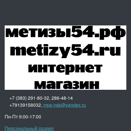
+7 (383) 291-80-32, 286-48-14
+79139158032,
mps-nsk@yandex.ru
Пн-Пт 9:00-17:00
Персональный раздел