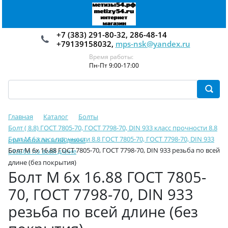
+7 (383) 291-80-32, 286-48-14
+79139158032,
mps-nsk@yandex.ru
Время работы:
Пн-Пт 9:00-17:00
Главная
Каталог
Болты
Болт ( 8.8) ГОСТ 7805-70, ГОСТ 7798-70, DIN 933 класс прочности 8.8
Болт М 6 класс прочности 8.8 ГОСТ 7805-70, ГОСТ 7798-70, DIN 933
с резьбой по всей длине
Болт М 6х 16.88 ГОСТ 7805-70, ГОСТ 7798-70, DIN 933 резьба по всей
резьба по всей длине
длине (без покрытия)
Болт М 6х 16.88 ГОСТ 7805-
70, ГОСТ 7798-70, DIN 933
резьба по всей длине (без