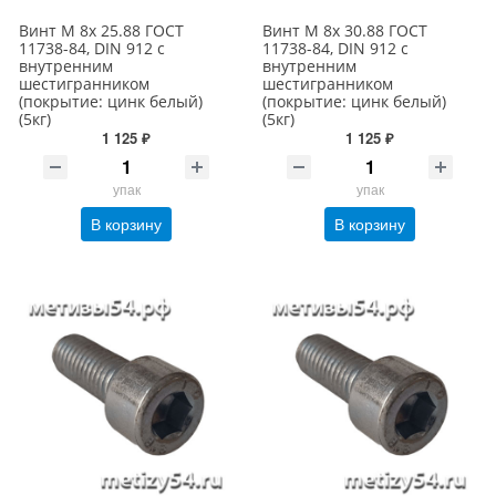
Винт М 8х 25.88 ГОСТ
Винт М 8х 30.88 ГОСТ
11738-84, DIN 912 с
11738-84, DIN 912 с
внутренним
внутренним
шестигранником
шестигранником
(покрытие: цинк белый)
(покрытие: цинк белый)
(5кг)
(5кг)
1 125 ₽
1 125 ₽
упак
упак
В корзину
В корзину