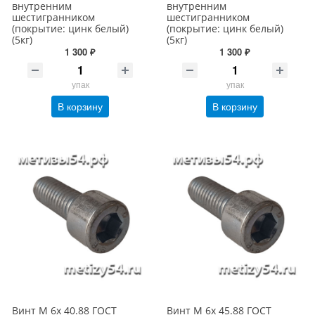
внутренним
внутренним
шестигранником
шестигранником
(покрытие: цинк белый)
(покрытие: цинк белый)
(5кг)
(5кг)
1 300 ₽
1 300 ₽
упак
упак
В корзину
В корзину
Винт М 6х 40.88 ГОСТ
Винт М 6х 45.88 ГОСТ