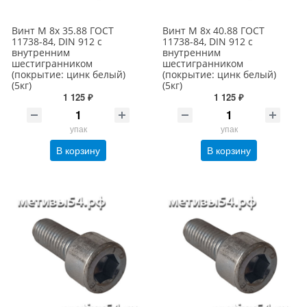
Винт М 8х 35.88 ГОСТ
Винт М 8х 40.88 ГОСТ
11738-84, DIN 912 с
11738-84, DIN 912 с
внутренним
внутренним
шестигранником
шестигранником
(покрытие: цинк белый)
(покрытие: цинк белый)
(5кг)
(5кг)
1 125 ₽
1 125 ₽
упак
упак
В корзину
В корзину