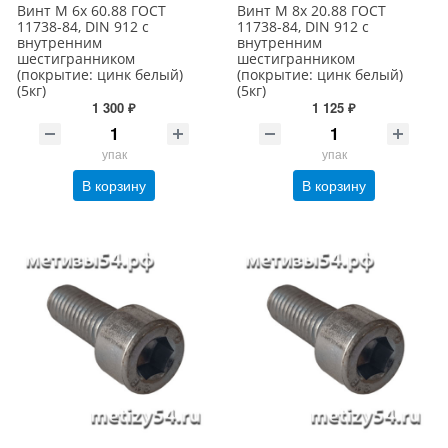
Винт М 6х 60.88 ГОСТ
Винт М 8х 20.88 ГОСТ
11738-84, DIN 912 с
11738-84, DIN 912 с
внутренним
внутренним
шестигранником
шестигранником
(покрытие: цинк белый)
(покрытие: цинк белый)
(5кг)
(5кг)
1 300 ₽
1 125 ₽
упак
упак
В корзину
В корзину