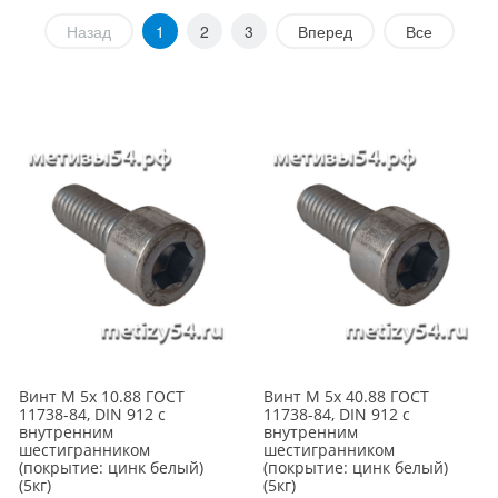
Назад
1
2
3
Вперед
Все
Винт М 5х 10.88 ГОСТ
Винт М 5х 40.88 ГОСТ
11738-84, DIN 912 с
11738-84, DIN 912 с
внутренним
внутренним
шестигранником
шестигранником
(покрытие: цинк белый)
(покрытие: цинк белый)
(5кг)
(5кг)