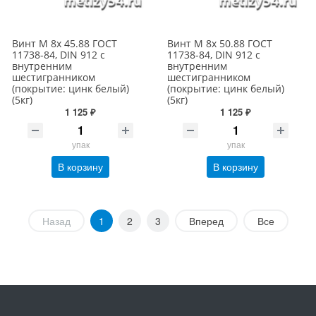
Винт М 8х 45.88 ГОСТ
Винт М 8х 50.88 ГОСТ
11738-84, DIN 912 с
11738-84, DIN 912 с
внутренним
внутренним
шестигранником
шестигранником
(покрытие: цинк белый)
(покрытие: цинк белый)
(5кг)
(5кг)
1 125 ₽
1 125 ₽
упак
упак
В корзину
В корзину
Назад
1
2
3
Вперед
Все