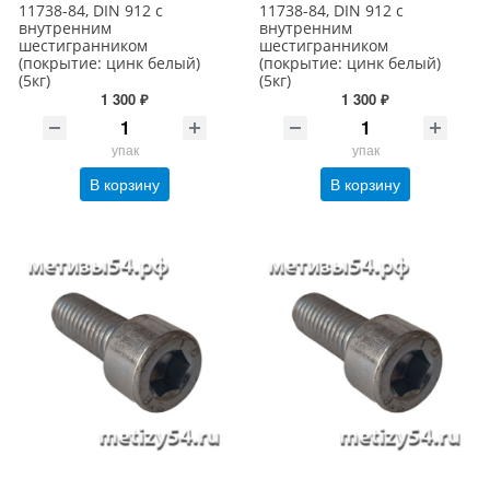
11738-84, DIN 912 с
11738-84, DIN 912 с
внутренним
внутренним
шестигранником
шестигранником
(покрытие: цинк белый)
(покрытие: цинк белый)
(5кг)
(5кг)
1 300 ₽
1 300 ₽
упак
упак
В корзину
В корзину