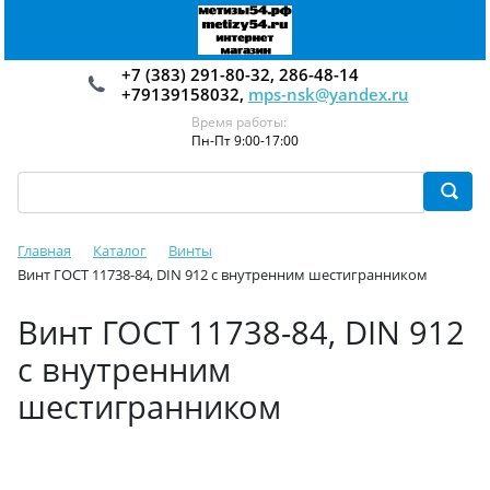
+7 (383) 291-80-32, 286-48-14
+79139158032,
mps-nsk@yandex.ru
Время работы:
Пн-Пт 9:00-17:00
Главная
Каталог
Винты
Винт ГОСТ 11738-84, DIN 912 с внутренним шестигранником
Винт ГОСТ 11738-84, DIN 912
с внутренним
шестигранником