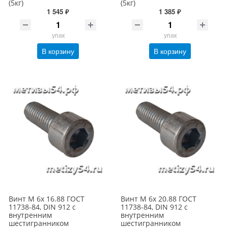
(5кг)
(5кг)
1 545 ₽
1 385 ₽
упак
упак
В корзину
В корзину
Винт М 6х 16.88 ГОСТ
Винт М 6х 20.88 ГОСТ
11738-84, DIN 912 с
11738-84, DIN 912 с
внутренним
внутренним
шестигранником
шестигранником