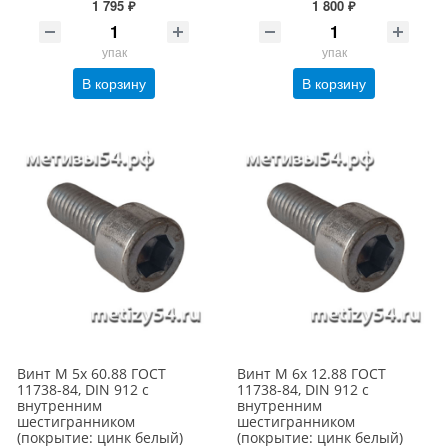
1 795 ₽
1 800 ₽
упак
упак
В корзину
В корзину
Винт М 5х 60.88 ГОСТ
Винт М 6х 12.88 ГОСТ
11738-84, DIN 912 с
11738-84, DIN 912 с
внутренним
внутренним
шестигранником
шестигранником
(покрытие: цинк белый)
(покрытие: цинк белый)