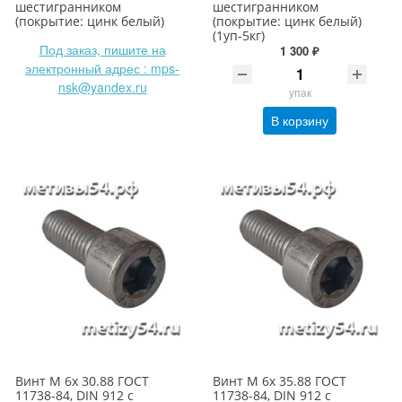
шестигранником
шестигранником
(покрытие: цинк белый)
(покрытие: цинк белый)
(1уп-5кг)
Под заказ, пишите на
1 300 ₽
электронный адрес : mps-
nsk@yandex.ru
упак
В корзину
Винт М 6х 30.88 ГОСТ
Винт М 6х 35.88 ГОСТ
11738-84, DIN 912 с
11738-84, DIN 912 с