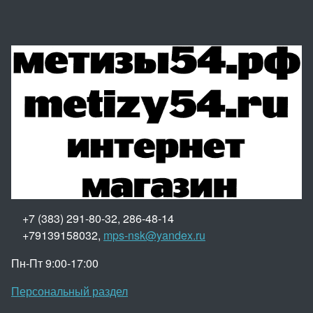
+7 (383) 291-80-32, 286-48-14
+79139158032,
mps-nsk@yandex.ru
Пн-Пт 9:00-17:00
Персональный раздел