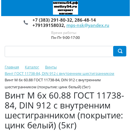
+7 (383) 291-80-32, 286-48-14
+79139158032,
mps-nsk@yandex.ru
Время работы:
Пн-Пт 9:00-17:00
Главная
Каталог
Винты
Винт ГОСТ 11738-84, DIN 912 с внутренним шестигранником
Винт М 6х 60.88 ГОСТ 11738-84, DIN 912 с внутренним
шестигранником (покрытие: цинк белый) (5кг)
Винт М 6х 60.88 ГОСТ 11738-
84, DIN 912 с внутренним
шестигранником (покрытие:
цинк белый) (5кг)