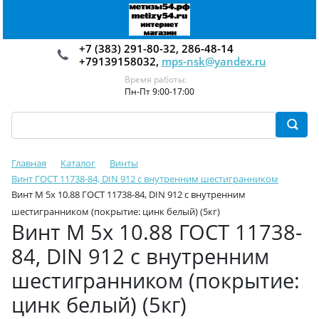
+7 (383) 291-80-32, 286-48-14
+79139158032,
mps-nsk@yandex.ru
Время работы:
Пн-Пт 9:00-17:00
Главная
Каталог
Винты
Винт ГОСТ 11738-84, DIN 912 с внутренним шестигранником
Винт М 5х 10.88 ГОСТ 11738-84, DIN 912 с внутренним
шестигранником (покрытие: цинк белый) (5кг)
Винт М 5х 10.88 ГОСТ 11738-
84, DIN 912 с внутренним
шестигранником (покрытие:
цинк белый) (5кг)