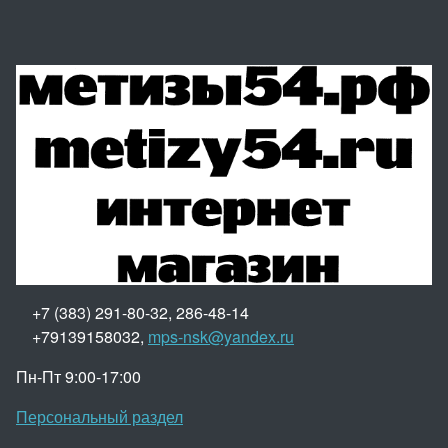
+7 (383) 291-80-32, 286-48-14
+79139158032,
mps-nsk@yandex.ru
Пн-Пт 9:00-17:00
Персональный раздел