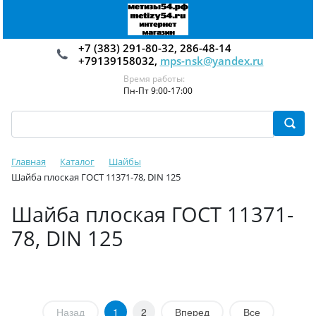
+7 (383) 291-80-32, 286-48-14
+79139158032,
mps-nsk@yandex.ru
Время работы:
Пн-Пт 9:00-17:00
Главная
Каталог
Шайбы
Шайба плоская ГОСТ 11371-78, DIN 125
Шайба плоская ГОСТ 11371-
78, DIN 125
Назад
1
2
Вперед
Все