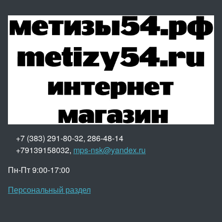
+7 (383) 291-80-32, 286-48-14
+79139158032,
mps-nsk@yandex.ru
Пн-Пт 9:00-17:00
Персональный раздел