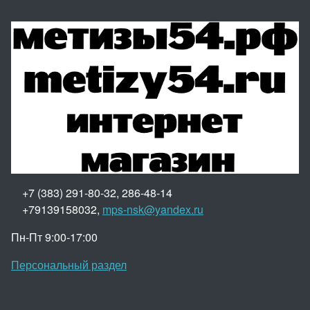
+7 (383) 291-80-32, 286-48-14
+79139158032,
mps-nsk@yandex.ru
Пн-Пт 9:00-17:00
Персональный раздел