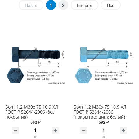
Назад
1
2
Вперед
Все
Болт 1.2 М30х 75 10.9 ХЛ
Болт 1.2 М30х 75 10.9 ХЛ
ГОСТ Р 52644-2006 (без
ГОСТ Р 52644-2006
покрытия)
(покрытие: цинк белый)
562 ₽
592 ₽
кг
кг