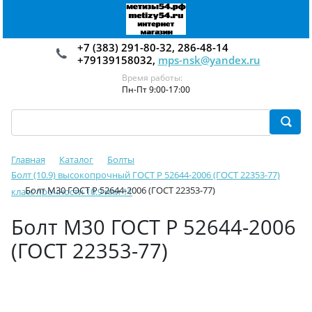
+7 (383) 291-80-32, 286-48-14
+79139158032,
mps-nsk@yandex.ru
Время работы:
Пн-Пт 9:00-17:00
Главная
Каталог
Болты
Болт (10.9) высокопрочный ГОСТ Р 52644-2006 (ГОСТ 22353-77)
Болт М30 ГОСТ Р 52644-2006 (ГОСТ 22353-77)
класс прочности 10.9 или 11
Болт М30 ГОСТ Р 52644-2006
(ГОСТ 22353-77)