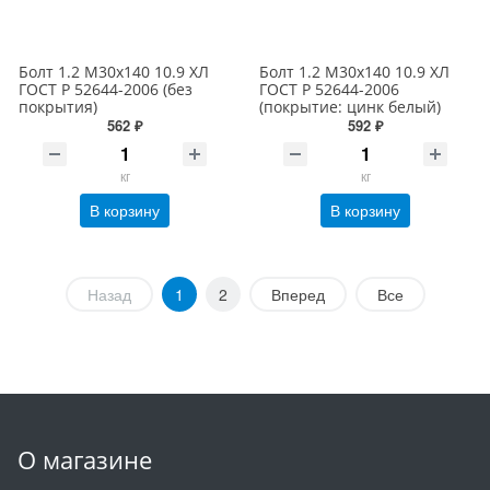
Болт 1.2 М30х140 10.9 ХЛ
Болт 1.2 М30х140 10.9 ХЛ
ГОСТ Р 52644-2006 (без
ГОСТ Р 52644-2006
покрытия)
(покрытие: цинк белый)
562 ₽
592 ₽
кг
кг
В корзину
В корзину
Назад
1
2
Вперед
Все
О магазине