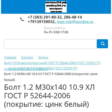
+7 (383) 291-80-32, 286-48-14
+79139158032,
mps-nsk@yandex.ru
Время работы:
Пн-Пт 9:00-17:00
Главная
Каталог
Болты
Болт (10.9) высокопрочный ГОСТ Р 52644-2006 (ГОСТ 22353-77)
Болт М30 ГОСТ Р 52644-2006 (ГОСТ 22353-77)
класс прочности 10.9 или 11
Болт 1.2 М30х140 10.9 ХЛ ГОСТ Р 52644-2006 (покрытие: цинк
белый)
Болт 1.2 М30х140 10.9 ХЛ
ГОСТ Р 52644-2006
(покрытие: цинк белый)