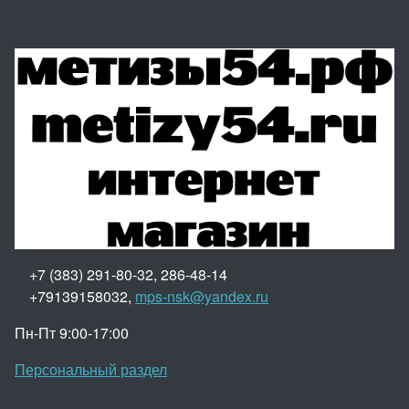
+7 (383) 291-80-32, 286-48-14
+79139158032,
mps-nsk@yandex.ru
Пн-Пт 9:00-17:00
Персональный раздел