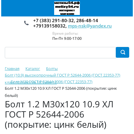
+7 (383) 291-80-32, 286-48-14
+79139158032,
mps-nsk@yandex.ru
Время работы:
Пн-Пт 9:00-17:00
Главная
Каталог
Болты
Болт (10.9) высокопрочный ГОСТ Р 52644-2006 (ГОСТ 22353-77)
Болт М30 ГОСТ Р 52644-2006 (ГОСТ 22353-77)
класс прочности 10.9 или 11
Болт 1.2 М30х120 10.9 ХЛ ГОСТ Р 52644-2006 (покрытие: цинк
белый)
Болт 1.2 М30х120 10.9 ХЛ
ГОСТ Р 52644-2006
(покрытие: цинк белый)