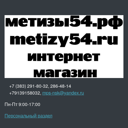
+7 (383) 291-80-32, 286-48-14
+79139158032,
mps-nsk@yandex.ru
Пн-Пт 9:00-17:00
Персональный раздел