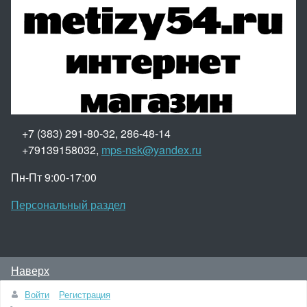
+7 (383) 291-80-32, 286-48-14
+79139158032,
mps-nsk@yandex.ru
Пн-Пт 9:00-17:00
Персональный раздел
Наверх
© 2015 - 2026, Метизы54.рф – интернет-магазин
Войти
Регистрация
метизов.