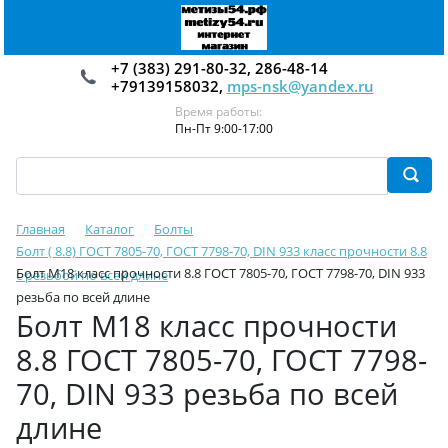
+7 (383) 291-80-32, 286-48-14
+79139158032,
mps-nsk@yandex.ru
Время работы:
Пн-Пт 9:00-17:00
Главная
Каталог
Болты
Болт ( 8.8) ГОСТ 7805-70, ГОСТ 7798-70, DIN 933 класс прочности 8.8
Болт М18 класс прочности 8.8 ГОСТ 7805-70, ГОСТ 7798-70, DIN 933
с резьбой по всей длине
резьба по всей длине
Болт М18 класс прочности
8.8 ГОСТ 7805-70, ГОСТ 7798-
70, DIN 933 резьба по всей
длине