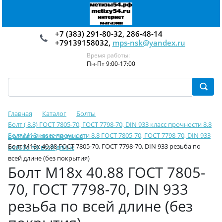
+7 (383) 291-80-32, 286-48-14
+79139158032,
mps-nsk@yandex.ru
Время работы:
Пн-Пт 9:00-17:00
Главная
Каталог
Болты
Болт ( 8.8) ГОСТ 7805-70, ГОСТ 7798-70, DIN 933 класс прочности 8.8
Болт М18 класс прочности 8.8 ГОСТ 7805-70, ГОСТ 7798-70, DIN 933
с резьбой по всей длине
Болт М18х 40.88 ГОСТ 7805-70, ГОСТ 7798-70, DIN 933 резьба по
резьба по всей длине
всей длине (без покрытия)
Болт М18х 40.88 ГОСТ 7805-
70, ГОСТ 7798-70, DIN 933
резьба по всей длине (без