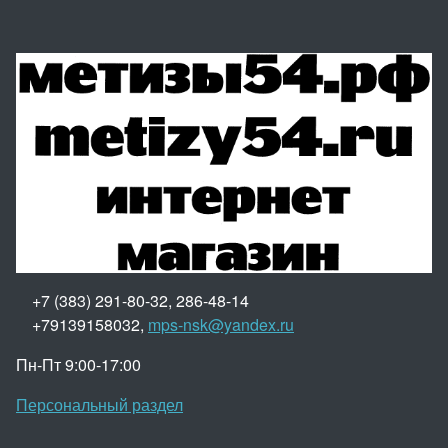
+7 (383) 291-80-32, 286-48-14
+79139158032,
mps-nsk@yandex.ru
Пн-Пт 9:00-17:00
Персональный раздел