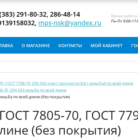
(383) 291-80-32, 286-48-14
Время работы
9139158032,
mps-nsk@yandex.ru
Пн-Пт 9:00-17:
ТАВКА
О МАГАЗИНЕ
КОНТАКТЫ
МОЙ КАБИНЕТ
ГО
-70, ГОСТ 7798-70, DIN 933 класс прочности 8.8 с резьбой по всей длине
8-70, DIN 933 резьба по всей длине
 резьба по всей длине (без покрытия)
ГОСТ 7805-70, ГОСТ 779
длине (без покрытия)