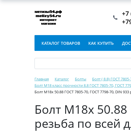
+7 
+7
КАТАЛОГ ТОВАРОВ
КАК КУПИТЬ
ДОС
Главная
Каталог
Болты
Болт ( 8.8) ГОСТ 7805
Болт М18 класс прочности 8.8 ГОСТ 7805-70, ГОСТ 779
Болт М18х 50.88 ГОСТ 7805-70, ГОСТ 7798-70, DIN 933
Болт М18х 50.88 
резьба по всей 