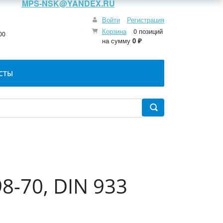
MPS-NSK@YANDEX.RU
Войти
Регистрация
:
Корзина
0 позиций
00
на сумму
0 ₽
СТЫ
8-70, DIN 933