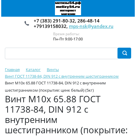
+7 (383) 291-80-32, 286-48-14
+79139158032,
mps-nsk@yandex.ru
Время работы:
Пн-Пт 9:00-17:00
Главная
Каталог
Винты
Винт ГОСТ 11738-84, DIN 912 с внутренним шестигранником
Винт М10х 65.88 ГОСТ 11738-84, DIN 912 с внутренним
шестигранником (покрытие: цинк белый) (5кг)
Винт М10х 65.88 ГОСТ
11738-84, DIN 912 с
внутренним
шестигранником (покрытие: