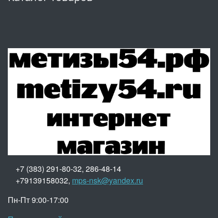
+7 (383) 291-80-32, 286-48-14
+79139158032,
mps-nsk@yandex.ru
Пн-Пт 9:00-17:00