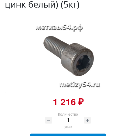
цинк белый) (5кг)
1 216 ₽
Количество
упак