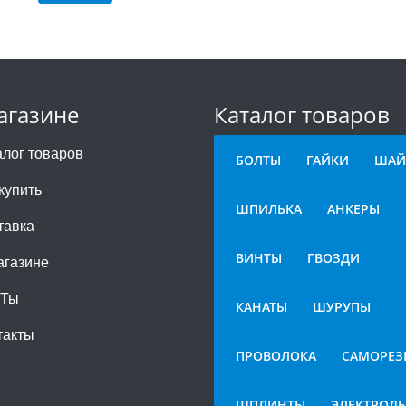
агазине
Каталог товаров
алог товаров
БОЛТЫ
ГАЙКИ
ШАЙ
купить
ШПИЛЬКА
АНКЕРЫ
тавка
ВИНТЫ
ГВОЗДИ
агазине
СТы
КАНАТЫ
ШУРУПЫ
такты
ПРОВОЛОКА
САМОРЕЗ
ШПЛИНТЫ
ЭЛЕКТРОД