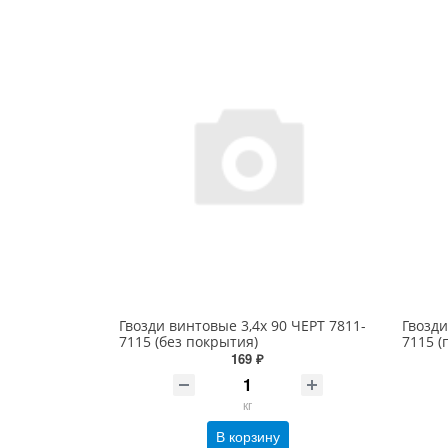
Гвозди винтовые 3,4х 90 ЧЕРТ 7811-
Гвозди
7115 (без покрытия)
7115 (
169 ₽
кг
В корзину