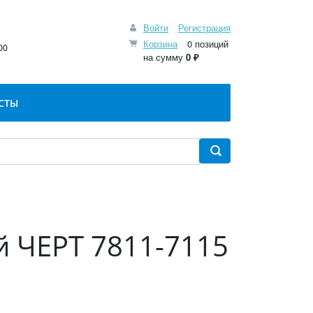
Войти
Регистрация
:
Корзина
0 позиций
00
на сумму
0 ₽
СТЫ
й ЧЕРТ 7811-7115