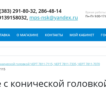
(383) 291-80-32, 286-48-14
Время работы
9139158032,
mps-nsk@yandex.ru
Пн-Пт 9:00-17:
ТАВКА
О МАГАЗИНЕ
КОНТАКТЫ
МОЙ КАБИНЕТ
ГО
онической головкой ЧЕРТ 7811-7115, ЧЕРТ 7811-7335, ЧЕРТ 7811-7070
7115
 с конической головко