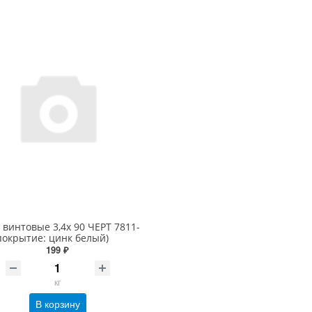
 винтовые 3,4х 90 ЧЕРТ 7811-
покрытие: цинк белый)
199 ₽
кг
В корзину