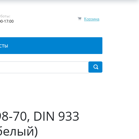
боты:
Корзина
00-17:00
СТЫ
8-70, DIN 933
белый)