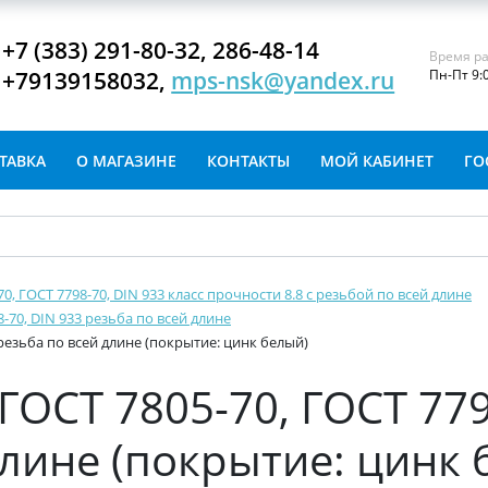
+7 (383) 291-80-32, 286-48-14
Время ра
+79139158032,
mps-nsk@yandex.ru
Пн-Пт 9:
ТАВКА
О МАГАЗИНЕ
КОНТАКТЫ
МОЙ КАБИНЕТ
ГО
-70, ГОСТ 7798-70, DIN 933 класс прочности 8.8 с резьбой по всей длине
8-70, DIN 933 резьба по всей длине
 резьба по всей длине (покрытие: цинк белый)
ГОСТ 7805-70, ГОСТ 779
длине (покрытие: цинк 