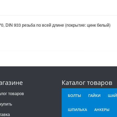
0, DIN 933 резьба по всей длине (покрытие: цинк белый)
агазине
Каталог товаров
алог товаров
БОЛТЫ
ГАЙКИ
ШАЙ
купить
ШПИЛЬКА
АНКЕРЫ
тавка