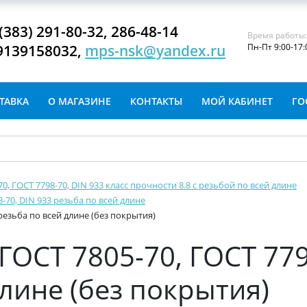
(383) 291-80-32, 286-48-14
Время работы
9139158032,
mps-nsk@yandex.ru
Пн-Пт 9:00-17:
ТАВКА
О МАГАЗИНЕ
КОНТАКТЫ
МОЙ КАБИНЕТ
ГО
-70, ГОСТ 7798-70, DIN 933 класс прочности 8.8 с резьбой по всей длине
8-70, DIN 933 резьба по всей длине
 резьба по всей длине (без покрытия)
ГОСТ 7805-70, ГОСТ 779
длине (без покрытия)