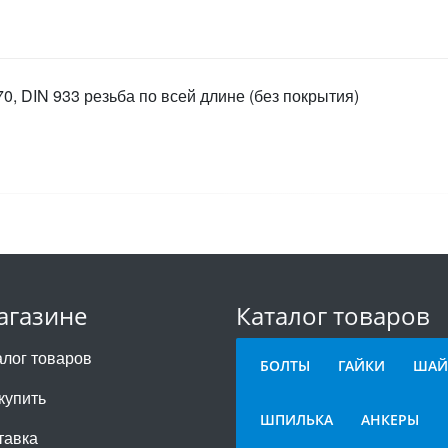
0, DIN 933 резьба по всей длине (без покрытия)
агазине
Каталог товаров
алог товаров
БОЛТЫ
ГАЙКИ
ШАЙ
купить
ШПИЛЬКА
АНКЕРЫ
тавка