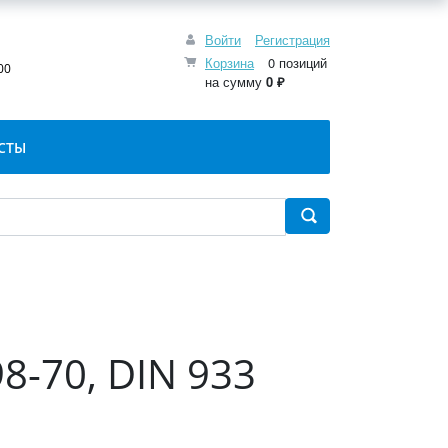
Войти
Регистрация
:
Корзина
0 позиций
00
на сумму
0 ₽
СТЫ
8-70, DIN 933