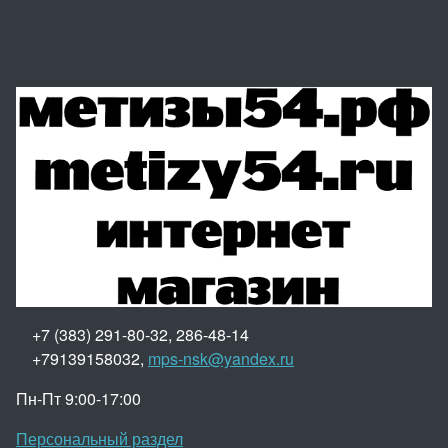
+7 (383) 291-80-32, 286-48-14
+79139158032,
mps-nsk@yandex.ru
Пн-Пт 9:00-17:00
Персональный раздел