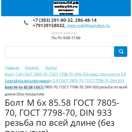
+7 (383) 291-80-32, 286-48-14
+79139158032,
mps-nsk@yandex.ru
Время работы:
Пн-Пт 9:00-17:00
Главная
Каталог
Болты
Болт ( 5.8) ГОСТ 7805-70, ГОСТ 7798-70, DIN 933 класс прочности 5.8
Болт М 6 класс прочности 5.8 ГОСТ 7805-70, ГОСТ 7798-70, DIN 933
с резьбой по всей длине
Болт М 6х 85.58 ГОСТ 7805-70, ГОСТ 7798-70, DIN 933 резьба по всей
резьба по всей длине
длине (без покрытия)
Болт М 6х 85.58 ГОСТ 7805-
70, ГОСТ 7798-70, DIN 933
резьба по всей длине (без