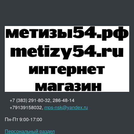
+7 (383) 291-80-32, 286-48-14
+79139158032,
mps-nsk@yandex.ru
Пн-Пт 9:00-17:00
Персональный раздел