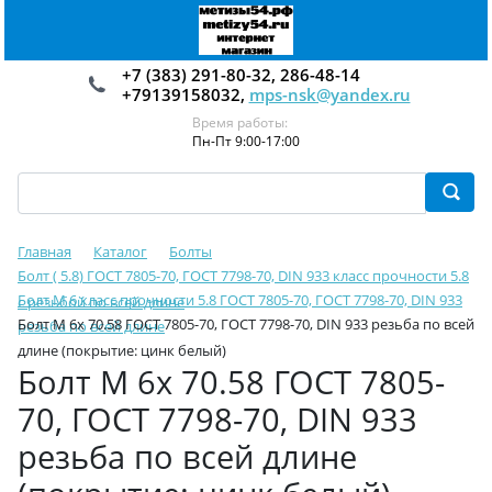
+7 (383) 291-80-32, 286-48-14
+79139158032,
mps-nsk@yandex.ru
Время работы:
Пн-Пт 9:00-17:00
Главная
Каталог
Болты
Болт ( 5.8) ГОСТ 7805-70, ГОСТ 7798-70, DIN 933 класс прочности 5.8
Болт М 6 класс прочности 5.8 ГОСТ 7805-70, ГОСТ 7798-70, DIN 933
с резьбой по всей длине
Болт М 6х 70.58 ГОСТ 7805-70, ГОСТ 7798-70, DIN 933 резьба по всей
резьба по всей длине
длине (покрытие: цинк белый)
Болт М 6х 70.58 ГОСТ 7805-
70, ГОСТ 7798-70, DIN 933
резьба по всей длине