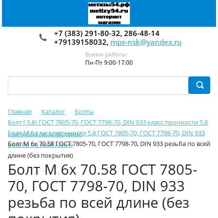
+7 (383) 291-80-32, 286-48-14
+79139158032,
mps-nsk@yandex.ru
Время работы:
Пн-Пт 9:00-17:00
Главная
Каталог
Болты
Болт ( 5.8) ГОСТ 7805-70, ГОСТ 7798-70, DIN 933 класс прочности 5.8
Болт М 6 класс прочности 5.8 ГОСТ 7805-70, ГОСТ 7798-70, DIN 933
с резьбой по всей длине
Болт М 6х 70.58 ГОСТ 7805-70, ГОСТ 7798-70, DIN 933 резьба по всей
резьба по всей длине
длине (без покрытия)
Болт М 6х 70.58 ГОСТ 7805-
70, ГОСТ 7798-70, DIN 933
резьба по всей длине (без