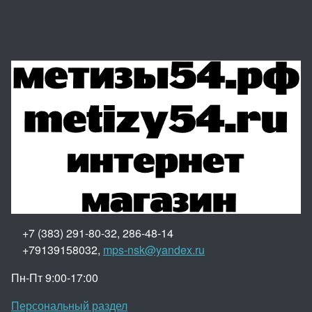
+7 (383) 291-80-32, 286-48-14
+79139158032,
mps-nsk@yandex.ru
Пн-Пт 9:00-17:00
Персональный раздел