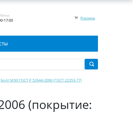
боты:
Корзина
00-17:00
СТЫ
Болт М30 ГОСТ Р 52644-2006 (ГОСТ 22353-77)
-2006 (покрытие: