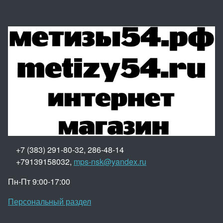
+7 (383) 291-80-32, 286-48-14
+79139158032,
mps-nsk@yandex.ru
Пн-Пт 9:00-17:00
Персональный раздел