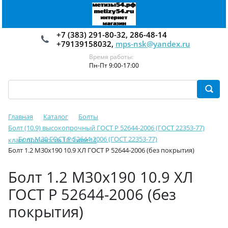
+7 (383) 291-80-32, 286-48-14
+79139158032,
mps-nsk@yandex.ru
Время работы:
Пн-Пт 9:00-17:00
Главная
Каталог
Болты
Болт (10.9) высокопрочный ГОСТ Р 52644-2006 (ГОСТ 22353-77)
Болт М30 ГОСТ Р 52644-2006 (ГОСТ 22353-77)
класс прочности 10.9 или 11
Болт 1.2 М30х190 10.9 ХЛ ГОСТ Р 52644-2006 (без покрытия)
Болт 1.2 М30х190 10.9 ХЛ
ГОСТ Р 52644-2006 (без
покрытия)