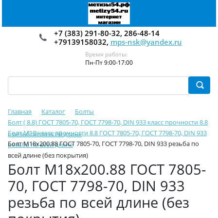
+7 (383) 291-80-32, 286-48-14
+79139158032,
mps-nsk@yandex.ru
Время работы:
Пн-Пт 9:00-17:00
Главная
Каталог
Болты
Болт ( 8.8) ГОСТ 7805-70, ГОСТ 7798-70, DIN 933 класс прочности 8.8
Болт М18 класс прочности 8.8 ГОСТ 7805-70, ГОСТ 7798-70, DIN 933
с резьбой по всей длине
Болт М18х200.88 ГОСТ 7805-70, ГОСТ 7798-70, DIN 933 резьба по
резьба по всей длине
всей длине (без покрытия)
Болт М18х200.88 ГОСТ 7805-
70, ГОСТ 7798-70, DIN 933
резьба по всей длине (без