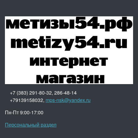
+7 (383) 291-80-32, 286-48-14
+79139158032,
mps-nsk@yandex.ru
Пн-Пт 9:00-17:00
Персональный раздел