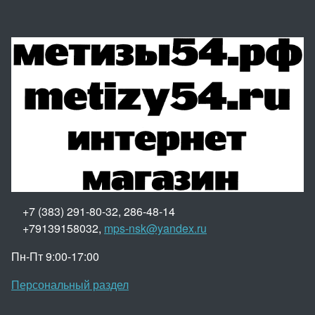
+7 (383) 291-80-32, 286-48-14
+79139158032,
mps-nsk@yandex.ru
Пн-Пт 9:00-17:00
Персональный раздел