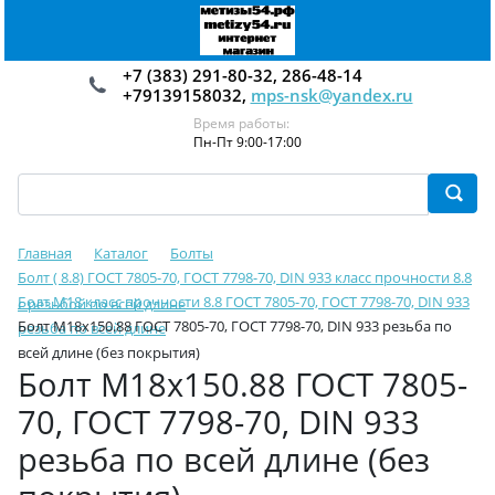
+7 (383) 291-80-32, 286-48-14
+79139158032,
mps-nsk@yandex.ru
Время работы:
Пн-Пт 9:00-17:00
Главная
Каталог
Болты
Болт ( 8.8) ГОСТ 7805-70, ГОСТ 7798-70, DIN 933 класс прочности 8.8
Болт М18 класс прочности 8.8 ГОСТ 7805-70, ГОСТ 7798-70, DIN 933
с резьбой по всей длине
Болт М18х150.88 ГОСТ 7805-70, ГОСТ 7798-70, DIN 933 резьба по
резьба по всей длине
всей длине (без покрытия)
Болт М18х150.88 ГОСТ 7805-
70, ГОСТ 7798-70, DIN 933
резьба по всей длине (без