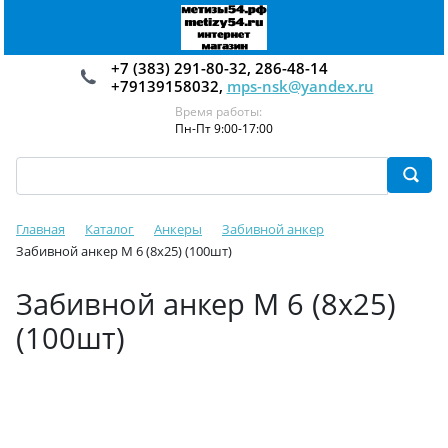
+7 (383) 291-80-32, 286-48-14
+79139158032,
mps-nsk@yandex.ru
Время работы:
Пн-Пт 9:00-17:00
Главная
Каталог
Анкеры
Забивной анкер
Забивной анкер М 6 (8х25) (100шт)
Забивной анкер М 6 (8х25)
(100шт)