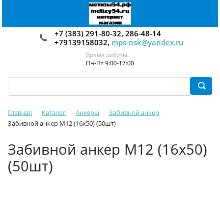
+7 (383) 291-80-32, 286-48-14
+79139158032,
mps-nsk@yandex.ru
Время работы:
Пн-Пт 9:00-17:00
Главная
Каталог
Анкеры
Забивной анкер
Забивной анкер М12 (16х50) (50шт)
Забивной анкер М12 (16х50)
(50шт)