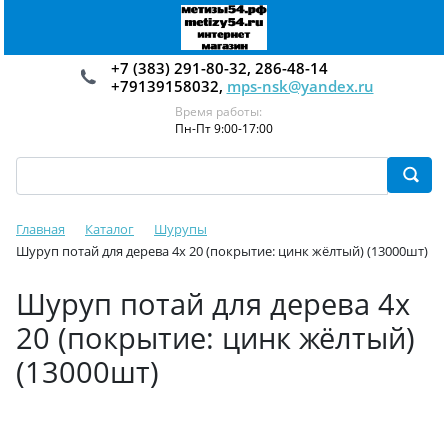
+7 (383) 291-80-32, 286-48-14
+79139158032,
mps-nsk@yandex.ru
Время работы:
Пн-Пт 9:00-17:00
Главная
Каталог
Шурупы
Шуруп потай для дерева 4х 20 (покрытие: цинк жёлтый) (13000шт)
Шуруп потай для дерева 4х
20 (покрытие: цинк жёлтый)
(13000шт)