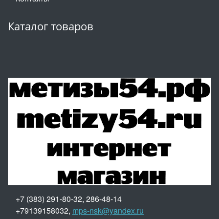
Каталог товаров
+7 (383) 291-80-32, 286-48-14
+79139158032,
mps-nsk@yandex.ru