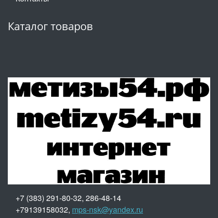
Каталог товаров
+7 (383) 291-80-32, 286-48-14
+79139158032,
mps-nsk@yandex.ru