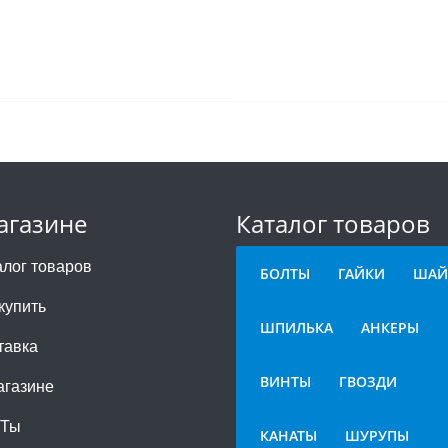
агазине
Каталог товаров
алог товаров
БОЛТЫ
ГАЙКИ
ШАЙ
купить
ШПИЛЬКА
АНКЕРЫ
тавка
ВИНТЫ
ГВОЗДИ
агазине
СТы
КАНАТЫ
ШУРУПЫ