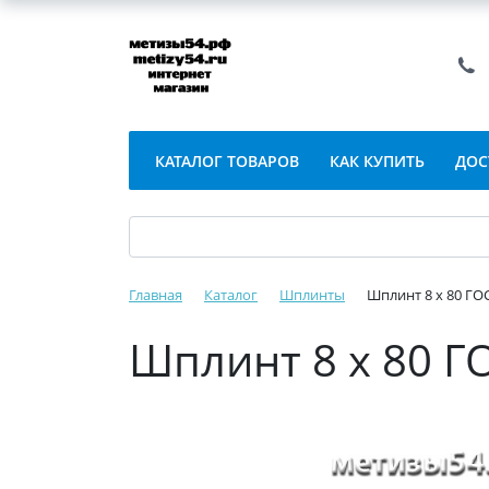
КАТАЛОГ ТОВАРОВ
КАК КУПИТЬ
ДОС
Главная
Каталог
Шплинты
Шплинт 8 х 80 ГОС
Шплинт 8 х 80 Г