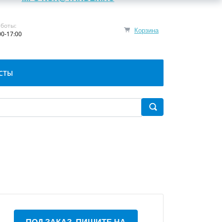
боты:
Корзина
00-17:00
СТЫ
ПОД ЗАКАЗ, ПИШИТЕ НА