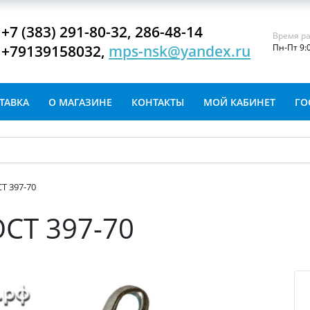
+7 (383) 291-80-32, 286-48-14
Время ра
+79139158032,
mps-nsk@yandex.ru
Пн-Пт 9:
ТАВКА
О МАГАЗИНЕ
КОНТАКТЫ
МОЙ КАБИНЕТ
ГО
Т 397-70
ОСТ 397-70