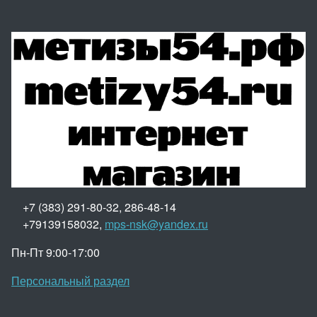
+7 (383) 291-80-32, 286-48-14
+79139158032,
mps-nsk@yandex.ru
Пн-Пт 9:00-17:00
Персональный раздел