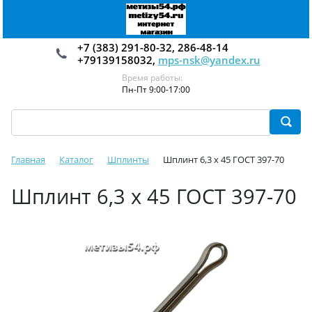
+7 (383) 291-80-32, 286-48-14
+79139158032,
mps-nsk@yandex.ru
Время работы:
Пн-Пт 9:00-17:00
Главная
Каталог
Шплинты
Шплинт 6,3 х 45 ГОСТ 397-70
Шплинт 6,3 х 45 ГОСТ 397-70