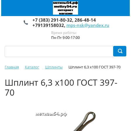
+7 (383) 291-80-32, 286-48-14
+79139158032,
mps-nsk@yandex.ru
Время работы:
Пн-Пт 9:00-17:00
Главная
Каталог
Шплинты
Шплинт 6,3 х100 ГОСТ 397-70
Шплинт 6,3 х100 ГОСТ 397-
70