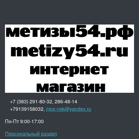
+7 (383) 291-80-32, 286-48-14
+79139158032,
mps-nsk@yandex.ru
Пн-Пт 9:00-17:00
Персональный раздел